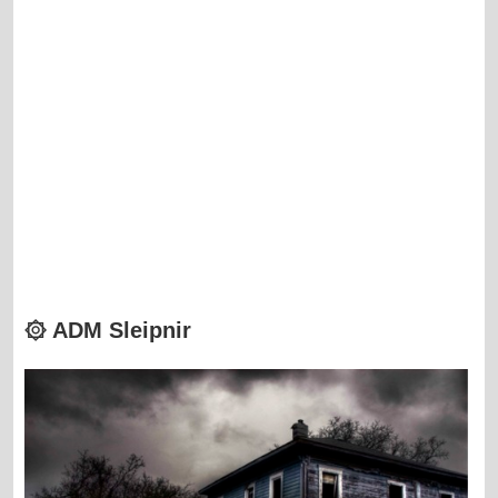
۞ ADM Sleipnir