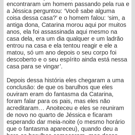
encontraram um homem passando pela rua e
a Jéssica perguntou: ‘Você sabe alguma
coisa dessa casa?’ e o homem falou: ‘sim, a
antiga dona, Catarina morou aqui por muitos
anos, ela foi assassinada aqui mesmo na
casa dela, era um dia qualquer e um ladrão
entrou na casa e ela tentou reagir e ele a
matou, só um ano depois o seu corpo foi
descoberto e o seu espírito ainda está nessa
casa para se vingar’.
Depois dessa história eles chegaram a uma
conclusão: de que os barulhos que eles
ouviram eram do fantasma da Catarina,
foram falar para os pais, mas eles não
acreditaram… Anoiteceu e eles se reuniram
de novo no quarto de Jéssica e ficaram
esperando dar meia-noite (o mesmo horário
que o fantasma apareceu), quando deu a