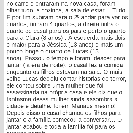
no carro e entraram na nova casa, foram
olhar tudo, a cozinha, a sala de estar… Tudo.
E por fim subiram para o 2º andar para ver os
quartos, tinham 4 quartos, a direita tinha o
quarto de casal para os pais e perto o quarto
para a Clara (8 anos) . À esquerda mais dois,
o maior para a Jéssica (13 anos) e mais um
pouco longe o quarto de Lucas (15
anos).
Passou o tempo e foram, descer para
jantar (já era de noite), o casal fez a comida
enquanto os filhos estavam na sala. O mais
velho Lucas decidiu contar historias de terror,
ele contou sobre uma mulher que foi
assassinada na própria casa e ele diz que o
fantasma dessa mulher ainda assombra a
cidade e detalhe: foi em Manaus mesmo!
Depois disso o casal chamou os filhos para
jantar e a família começou a conversar… O
jantar acabou e toda a família foi para os