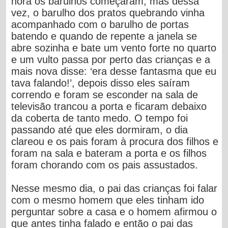
hora os barulhos começaram, mas dessa
vez, o barulho dos pratos quebrando vinha
acompanhado com o barulho de portas
batendo e quando de repente a janela se
abre sozinha e bate um vento forte no quarto
e um vulto passa por perto das crianças e a
mais nova disse: ‘era desse fantasma que eu
tava falando!’, depois disso eles saíram
correndo e foram se esconder na sala de
televisão trancou a porta e ficaram debaixo
da coberta de tanto medo. O tempo foi
passando até que eles dormiram, o dia
clareou e os pais foram à procura dos filhos e
foram na sala e bateram a porta e os filhos
foram chorando com os pais assustados.
Nesse mesmo dia, o pai das crianças foi falar
com o mesmo homem que eles tinham ido
perguntar sobre a casa e o homem afirmou o
que antes tinha falado e então o pai das