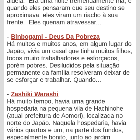
aldeia. Era uma noite tremendamente fria, e
quando eles pensaram que seu destino se
aproximava, eles viram um riacho à sua
frente. Eles queriam atravessar...
-
Binbogami - Deus Da Pobreza
Há muitos e muitos anos, em algum lugar do
Japão, vivia um casal que tinha muitos filhos,
todos muito trabalhadores e esforçados,
porém pobres. Desiludidos pela situação
permanente da família resolveram deixar de
se esforçar e trabalhar. Quando...
-
Zashiki Warashi
Há muito tempo, havia uma grande
hospedaria na pequena vila de Hachinohe
(atual prefeitura de Aomori), localizada no
norte do Japão. Naquela hospedaria, havia
vários quartos e um, na parte dos fundos,
especialmente bonito, junto ao jardim