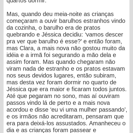
quartos dormir.
Mas, quando deu meia-noite as crianças
começaram a ouvir barulhos estranhos vindo
da cozinha, o barulho era de pratos
quebrando e Jéssica decidiu: ‘vamos descer
pra ver que barulho é esse?’ e então foram,
mas Clara, a mais nova não gostou muito da
idéia e a irmã foi segurando a mão dela e
assim foram. Mas quando chegaram não
viram nada de estranho e os pratos estavam
nos seus devidos lugares, então subiram,
mas desta vez foram dormir no quarto de
Jéssica que era maior e ficaram todos juntos.
Até que pegaram no sono, mas aí ouviram
passos vindo lá de perto e a mais nova
acordou e disse ‘eu vi uma mulher passando’,
e os irmãos não acreditaram, pensaram que
era para deixá-los assustados. Amanheceu o
dia e as crianças foram passear e