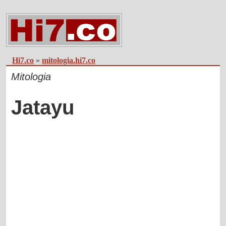
Hi7.co
»
mitologia.hi7.co
Mitologia
Jatayu