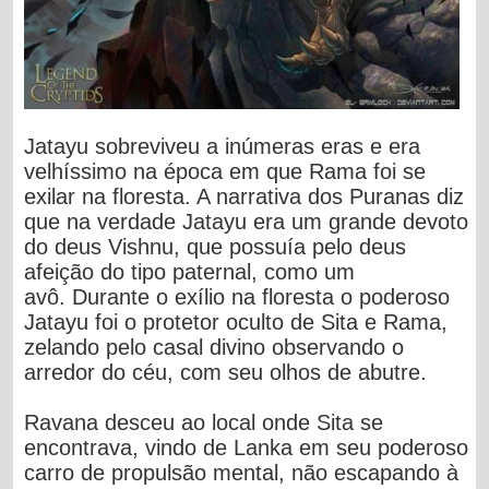
Jatayu sobreviveu a inúmeras eras e era
velhíssimo na época em que Rama foi se
exilar na floresta. A narrativa dos Puranas diz
que na verdade Jatayu era um grande devoto
do deus Vishnu, que possuía pelo deus
afeição do tipo paternal, como um
avô.
Durante o exílio na floresta o poderoso
Jatayu foi o protetor oculto de Sita e Rama,
zelando pelo casal divino observando o
arredor do céu, com seu olhos de abutre.
Ravana desceu ao local onde Sita se
encontrava, vindo de Lanka em seu poderoso
carro de propulsão mental, não escapando à