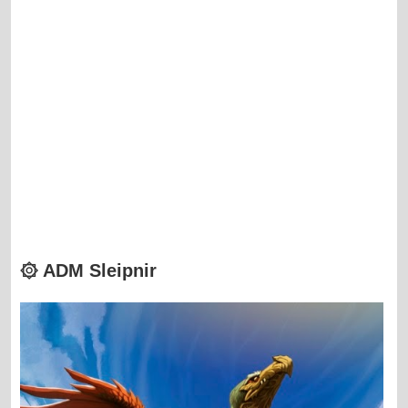
۞ ADM Sleipnir