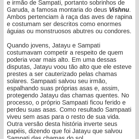
e irmão de Sampati, portanto sobrinhos de
Garuda, a famosa montaria do deus
Vishnu
.
Ambos pertenciam à raça das aves de rapina
e costumam ser descritos como enormes
águias ou monstruosos abutres ou condores.
Quando jovens, Jatayu e Sampati
costumavam competir a respeito de quem
poderia voar mais alto. Em uma dessas
disputas, Jatayu voou tão alto que ele esteve
prestes a ser cauterizado pelas chamas
solares. Sampaati salvou seu irmão,
espalhando suas próprias asas e, assim,
protegendo Jatayu das chamas quentes. No
processo, o próprio Sampaati ficou ferido e
perdeu suas asas. Como resultado Sampaati
viveu sem asas para o resto de sua vida.
Outra versão desta história inverte seus
papéis, dizendo que foi Jatayu que salvou
Sampati das chamas do sol.