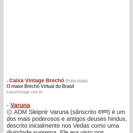
-
Varuna
۞ ADM Sleipnir Varuna (sânscrito वरुण) é um
dos mais poderosos e antigos deuses hindus,
descrito inicialmente nos Vedas como uma
divindade suprema. Ele era visto nos