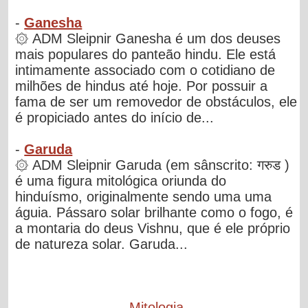
-
Ganesha
۞ ADM Sleipnir Ganesha é um dos deuses
mais populares do panteão hindu. Ele está
intimamente associado com o cotidiano de
milhões de hindus até hoje. Por possuir a
fama de ser um removedor de obstáculos, ele
é propiciado antes do início de...
-
Garuda
۞ ADM Sleipnir Garuda (em sânscrito: गरुड )
é uma figura mitológica oriunda do
hinduísmo, originalmente sendo uma uma
águia. Pássaro solar brilhante como o fogo, é
a montaria do deus Vishnu, que é ele próprio
de natureza solar. Garuda...
Mitologia