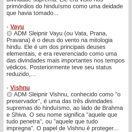
primórdios do hinduísmo como uma deidade
que havia tomado...
-
Vayu
۞ ADM Sleipnir Vayu (ou Vata, Prana,
Pravana) é o deus do vento na mitologia
hindu. Ele é um dos principais deuses
elementais, e era reverenciado como uma
das divindades mais importantes nos tempos
védicos. Posteriormente teve seu status
reduzido,...
-
Vishnu
۞ ADM Sleipnir Vishnu, conhecido como "o
preservador", é uma das três divindades
supremas do hinduísmo, ao lado de Brahma
e Shiva. O seu nome significa "aquele que
tudo penetra", ou "aquele que tudo
impregna". O papel de Vishnu é proteger...