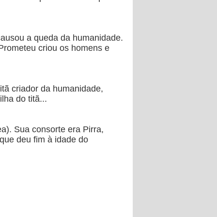
 causou a queda da humanidade.
. Prometeu criou os homens e
itã criador da humanidade,
ha do titã...
). Sua consorte era Pirra,
que deu fim à idade do