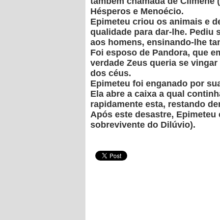
também chamada de Clímene (s
Hésperos e Menoécio.
Epimeteu criou os animais e 
qualidade para dar-lhe. Pediu
aos homens, ensinando-lhe ta
Foi esposo de Pandora, que em
verdade Zeus queria se vingar
dos céus.
Epimeteu foi enganado por sua
Ela abre a caixa a qual conti
rapidamente esta, restando de
Após este desastre, Epimeteu 
sobrevivente do Dilúvio).