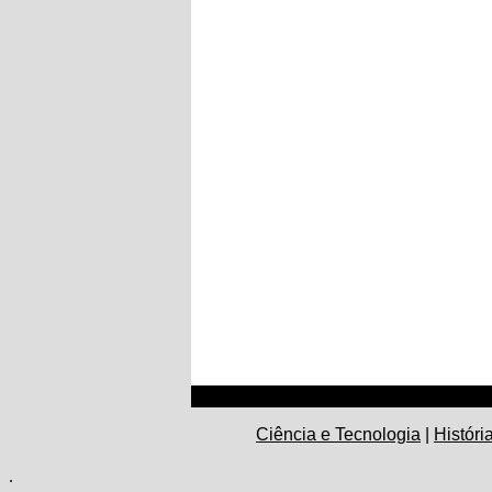
Ciência e Tecnologia
|
Históri
.