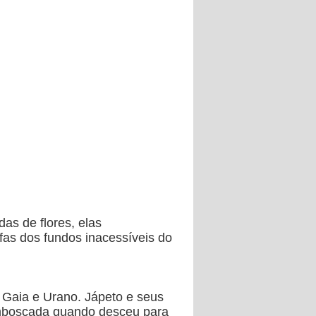
as de flores, elas
fas dos fundos inacessíveis do
e Gaia e Urano. Jápeto e seus
emboscada quando desceu para