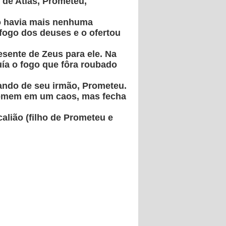
de Atlas, Prometeu,
o havia mais nenhuma
fogo dos deuses e o ofertou
esente de Zeus para ele. Na
ía o fogo que fôra roubado
ando de seu irmão, Prometeu.
o homem em um caos, mas fecha
alião (filho de Prometeu e