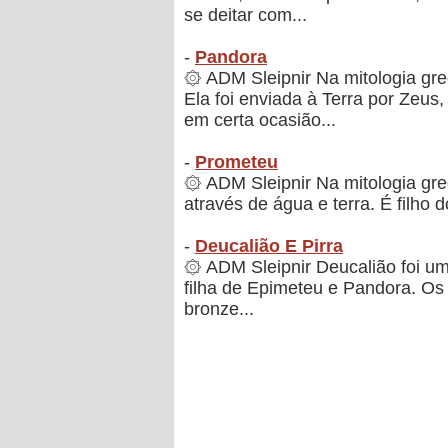
se deitar com...
-
Pandora
۞ ADM Sleipnir Na mitologia gr
Ela foi enviada à Terra por Zeus
em certa ocasião...
-
Prometeu
۞ ADM Sleipnir Na mitologia gre
através de água e terra. É filho d
-
Deucalião E Pirra
۞ ADM Sleipnir Deucalião foi um
filha de Epimeteu e Pandora. Os
bronze...