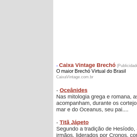
-
Oceânides
Nas mitologia grega e romana, a
acompanham, durante os cortejos
mar e do Oceanus, seu pai....
-
Titã Jápeto
Segundo a tradição de Hesíodo, J
irmãos, liderados por Cronos, 