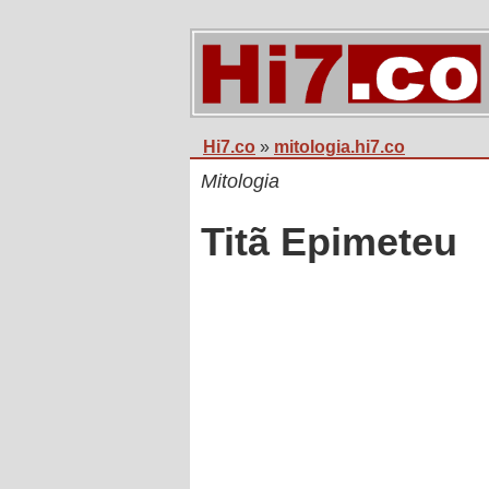
Hi7.co
»
mitologia.hi7.co
Mitologia
Titã Epimeteu