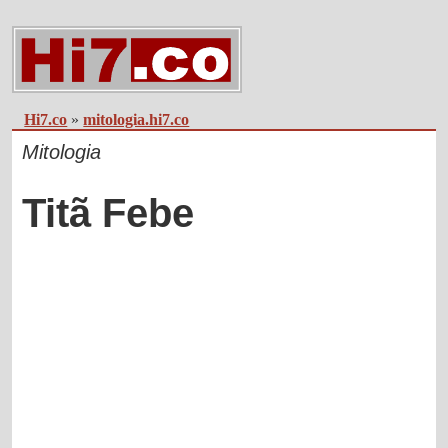
Hi7.co
»
mitologia.hi7.co
Mitologia
Titã Febe