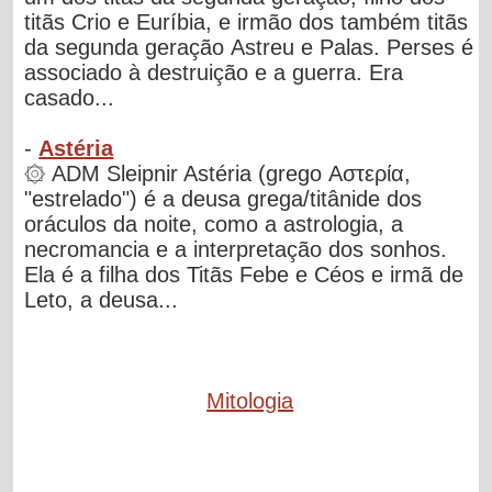
titãs Crio e Euríbia, e irmão dos também titãs
da segunda geração Astreu e Palas. Perses é
associado à destruição e a guerra. Era
casado...
-
Astéria
۞ ADM Sleipnir Astéria (grego Αστερία,
"estrelado") é a deusa grega/titânide dos
oráculos da noite, como a astrologia, a
necromancia e a interpretação dos sonhos.
Ela é a filha dos Titãs Febe e Céos e irmã de
Leto, a deusa...
Mitologia