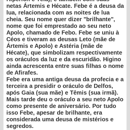
netas Ártemis e Hécate. Febe é a deusa da
lua, relacionada com as noites de lua
cheia. Seu nome quer dizer "brilhante",
nome que foi emprestado ao seu neto
Apolo, chamado de Febo. Febe se uniu à
Céos e tiveram as deusas Leto (mãe de
Ártemis e Apolo) e Astéria (mãe de
Hécate), que simbolizam respectivamente
os oráculos da luz e da escuridão. Higino
ainda acrescenta entre suas filhas o nome
de Afirafes
.
Febe era uma antiga deusa da profecia e a
terceira a presidir o oráculo de Delfos,
após Gaia (sua mãe) e Têmis (sua irmã).
Mais tarde deu o oráculo a seu neto Apolo
como presente de aniversário. Por tudo
isso Febe, apesar de brilhante, era
considerada uma deusa de mistérios e
segredos.