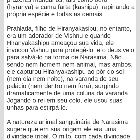
(hyranya) e cama farta (kashipu), rapinando a
própria espécie e todas as demais.
Prahlada, filho de Hiranyakasipu, no entanto,
era um adorador de Vishnu e quando
Hiranyakashipu ameaçou sua vida, ele
invocou Vishnu para protegê-lo, e o deus veio
para salvá-lo na forma de Narasima. Não
sendo nem homem nem animal, mas ambos,
ele capturou Hiranyakashipu ao pôr do sol
(nem dia nem noite), na varanda de seu
palácio (nem dentro nem fora), surgindo
dramaticamente de uma coluna da varanda.
Jogando o rei em seu colo, ele usou suas
unhas para estirpá-lo.
A natureza animal sanguinária de Narasima
sugere que em sua origem ele era uma
divindade tribal. O mito, com cada divindade