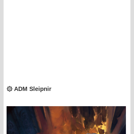
۞ ADM Sleipnir