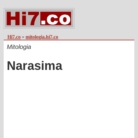
Hi7.co
»
mitologia.hi7.co
Mitologia
Narasima