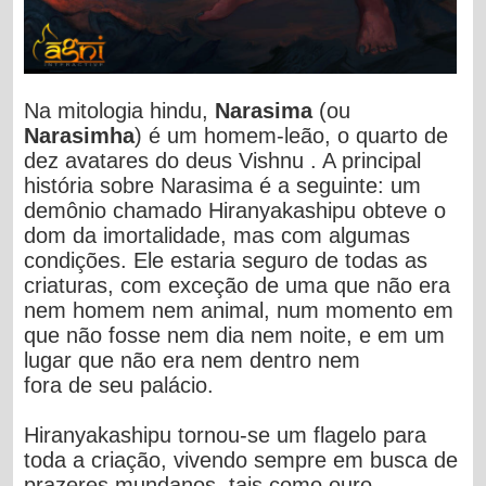
Na mitologia hindu,
Narasima
(ou
Narasimha
) é um homem-leão,
o quarto de
dez avatares do deus Vishnu
. A principal
história sobre Narasima é a seguinte: um
demônio chamado Hiranyakashipu obteve o
dom da imortalidade, mas com algumas
condições. Ele estaria seguro de todas as
criaturas, com exceção de uma que não era
nem homem nem animal, num momento em
que não fosse nem dia nem noite, e em um
lugar que não era nem dentro nem
fora de seu palácio.
Hiranyakashipu tornou-se um flagelo para
toda a criação, vivendo sempre em busca de
prazeres mundanos, tais como ouro