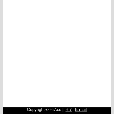
Copyright © Hi7.co ||
Hi7
-
E-mail