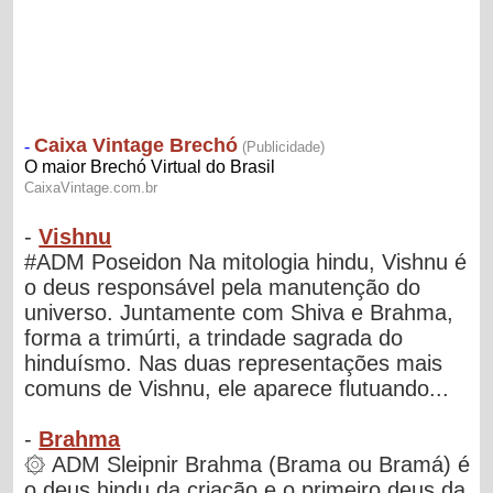
-
Vishnu
#ADM Poseidon Na mitologia hindu, Vishnu é
o deus responsável pela manutenção do
universo. Juntamente com Shiva e Brahma,
forma a trimúrti, a trindade sagrada do
hinduísmo. Nas duas representações mais
comuns de Vishnu, ele aparece flutuando...
-
Brahma
۞ ADM Sleipnir Brahma (Brama ou Bramá) é
o deus hindu da criação e o primeiro deus da