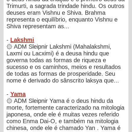
Trimurti, a sagrada trindade hindu. Os outros
deuses eram Vishnu e Shiva. Brahma
representa o equilíbrio, enquanto Vishnu e
Shiva representam as...
-
Lakshmi
۞ ADM Sleipnir Lakshmi (Mahalakshmi,
Laxmi ou Lacximi) é a deusa hindu que
governa todas as formas de riqueza e
sucesso e os caminhos, meios e resultados
de todas as formas de prosperidade. Seu
nome é derivado do sânscrito laksya que...
-
Yama
۞ ADM Sleipnir Yama é o deus hindu da
morte, fortemente caracterizado na mitologia
japonesa, onde ele é muitas vezes referido
como Enma Dai-O, e também na mitologia
chinesa, onde ele é chamado Yan . Yama é