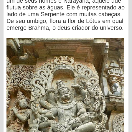
um de seus nomes é Narayana, aquele que
flutua sobre as águas. Ele é representado ao
lado de uma Serpente com muitas cabeças.
De seu umbigo, flora a flor de Lótus em qual
emerge Brahma, o deus criador do universo.