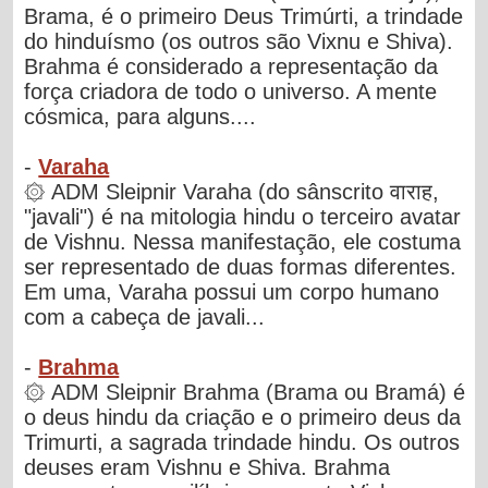
Brama, é o primeiro Deus Trimúrti, a trindade
do hinduísmo (os outros são Vixnu e Shiva).
Brahma é considerado a representação da
força criadora de todo o universo. A mente
cósmica, para alguns....
-
Varaha
۞ ADM Sleipnir Varaha (do sânscrito वाराह,
"javali") é na mitologia hindu o terceiro avatar
de Vishnu. Nessa manifestação, ele costuma
ser representado de duas formas diferentes.
Em uma, Varaha possui um corpo humano
com a cabeça de javali...
-
Brahma
۞ ADM Sleipnir Brahma (Brama ou Bramá) é
o deus hindu da criação e o primeiro deus da
Trimurti, a sagrada trindade hindu. Os outros
deuses eram Vishnu e Shiva. Brahma