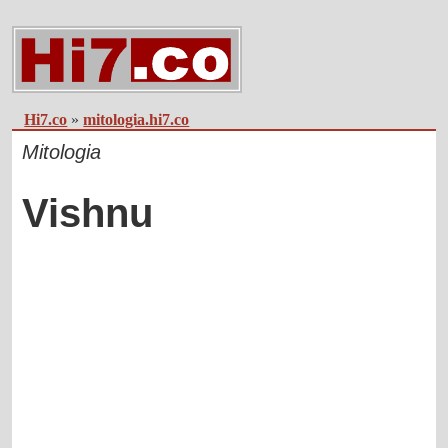
Hi7.co
»
mitologia.hi7.co
Mitologia
Vishnu