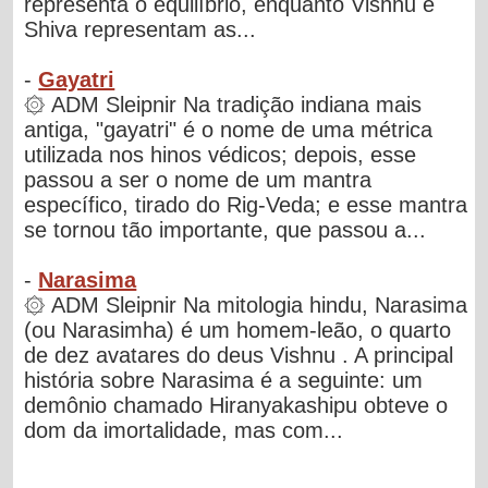
representa o equilíbrio, enquanto Vishnu e
Shiva representam as...
-
Gayatri
۞ ADM Sleipnir Na tradição indiana mais
antiga, "gayatri" é o nome de uma métrica
utilizada nos hinos védicos; depois, esse
passou a ser o nome de um mantra
específico, tirado do Rig-Veda; e esse mantra
se tornou tão importante, que passou a...
-
Narasima
۞ ADM Sleipnir Na mitologia hindu, Narasima
(ou Narasimha) é um homem-leão, o quarto
de dez avatares do deus Vishnu . A principal
história sobre Narasima é a seguinte: um
demônio chamado Hiranyakashipu obteve o
dom da imortalidade, mas com...