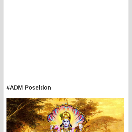
#ADM Poseidon