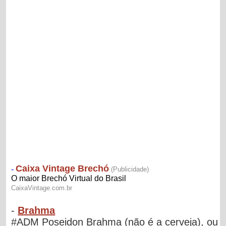
-
Brahma
#ADM Poseidon Brahma (não é a cerveja), ou