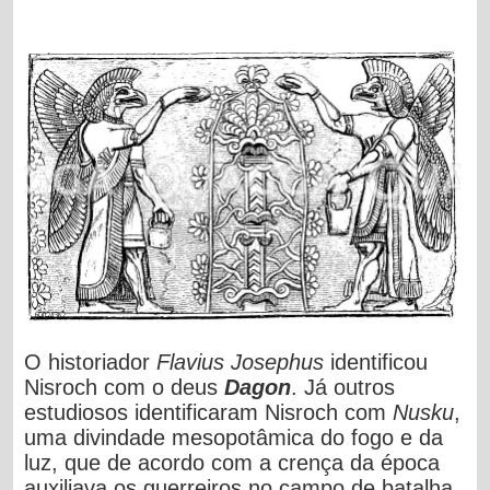
O historiador
Flavius Josephus
identificou
Nisroch com o deus
Dagon
. Já outros
estudiosos
identificaram Nisroch com
Nusku
,
uma divindade mesopotâmica do fogo e da
luz, que de acordo com a crença da época
auxiliava os guerreiros no campo de batalha,