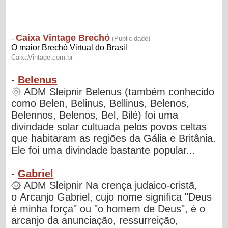
-
Belenus
۞ ADM Sleipnir Belenus (também conhecido
como Belen, Belinus, Bellinus, Belenos,
Belennos, Belenos, Bel, Bilé) foi uma
divindade solar cultuada pelos povos celtas
que habitaram as regiões da Gália e Britânia.
Ele foi uma divindade bastante popular...
-
Gabriel
۞ ADM Sleipnir Na crença judaico-cristã,
o Arcanjo Gabriel, cujo nome significa "Deus
é minha força" ou "o homem de Deus", é o
arcanjo da anunciação, ressurreição,