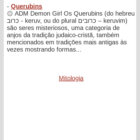
-
Querubins
۞ ADM Demon Girl Os Querubins (do hebreu
כרוב - keruv, ou do plural כרובים – keruvim)
são seres misteriosos, uma categoria de
anjos da tradição judaico-cristã, também
mencionados em tradições mais antigas às
vezes mostrando formas...
Mitologia