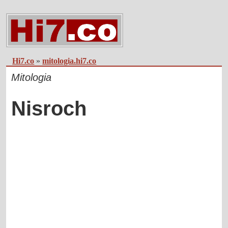
Hi7.co
»
mitologia.hi7.co
Mitologia
Nisroch