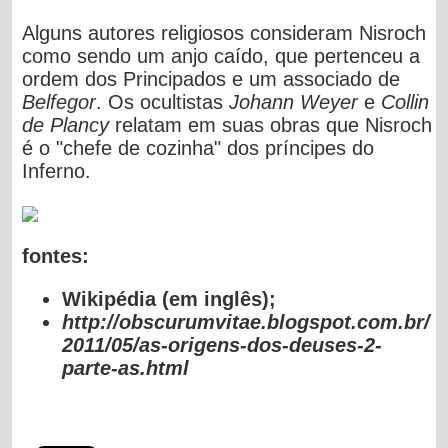
Alguns autores religiosos consideram Nisroch
como sendo um anjo caído, que pertenceu a
ordem dos Principados e um associado de
Belfegor
. Os ocultistas
Johann Weyer
e
Collin
de Plancy
relatam em suas obras
que Nisroch
é o "chefe de cozinha" dos príncipes do
Inferno.
fontes:
Wikipédia (em inglês);
http://obscurumvitae.blogspot.com.br/
2011/05/as-origens-dos-deuses-2-
parte-as.html